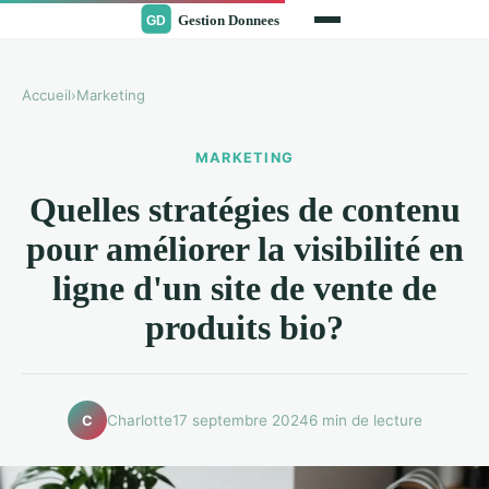
Accueil
›
Marketing
MARKETING
Quelles stratégies de contenu
pour améliorer la visibilité en
ligne d'un site de vente de
produits bio?
Charlotte
17 septembre 2024
6 min de lecture
C