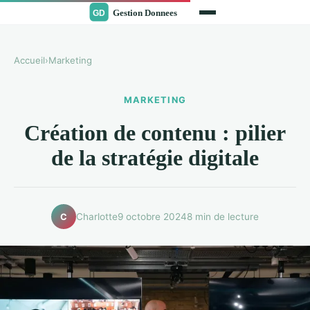
Accueil
›
Marketing
MARKETING
Création de contenu : pilier
de la stratégie digitale
Charlotte
9 octobre 2024
8 min de lecture
C