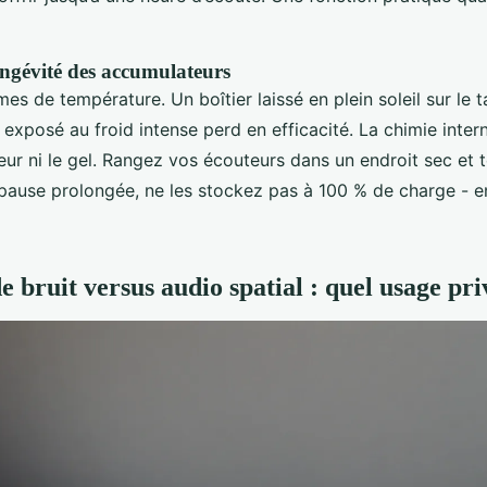
ongévité des accumulateurs
mes de température. Un boîtier laissé en plein soleil sur le 
 exposé au froid intense perd en efficacité. La chimie inter
leur ni le gel. Rangez vos écouteurs dans un endroit sec et 
pause prolongée, ne les stockez pas à 100 % de charge - e
 bruit versus audio spatial : quel usage pri