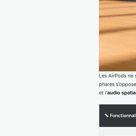
Les AirPods ne 
phares s’oppose
et l’
audio spatia
🔧 Fonctionnal