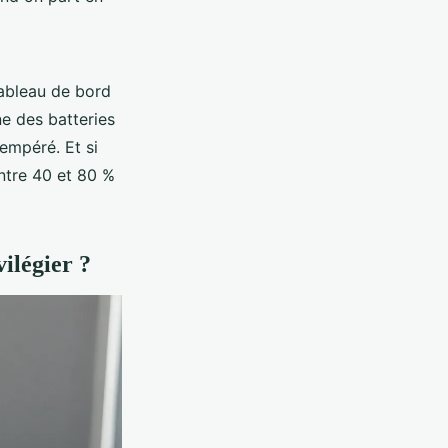
tableau de bord
ne des batteries
tempéré. Et si
ntre 40 et 80 %
vilégier ?