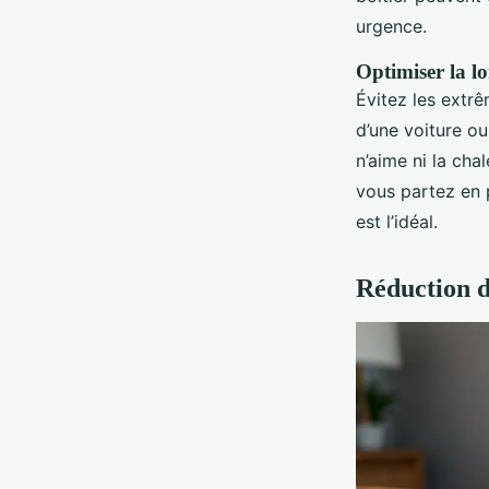
urgence.
Optimiser la l
Évitez les extrê
d’une voiture ou
n’aime ni la cha
vous partez en 
est l’idéal.
Réduction de