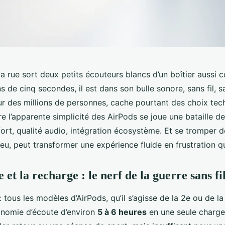
a rue sort deux petits écouteurs blancs d’un boîtier aussi
s de cinq secondes, il est dans son bulle sonore, sans fil, s
ur des millions de personnes, cache pourtant des choix tec
re l’apparente simplicité des AirPods se joue une bataille de
ort, qualité audio, intégration écosystème. Et se tromper 
u, peut transformer une expérience fluide en frustration q
et la recharge : le nerf de la guerre sans fi
: tous les modèles d’AirPods, qu’il s’agisse de la 2e ou de l
onomie d’écoute d’environ
5 à 6 heures
en une seule charge.