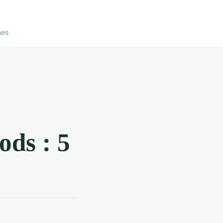
nes
ods : 5