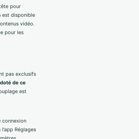
 tête pour
 est disponible
contenus vidéo.
e pour les
nt pas exclusifs
 doté de ce
ouplage est
de connexion
a l’app Réglages
amètres