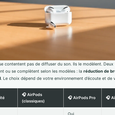
se contentent pas de diffuser du son. Ils le modèlent. Deux
nt ou se complètent selon les modèles : la
réduction de bru
l
. Le choix dépend de votre environnement d’écoute et de v
🎧 AirPods
ité
🎧 AirPods Pro
🎧 A
(classiques)
Oui