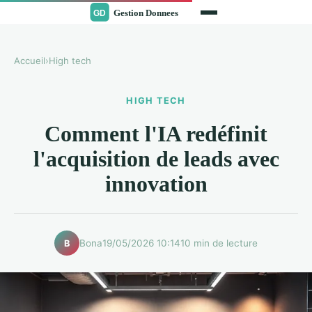
Accueil
›
High tech
HIGH TECH
Comment l'IA redéfinit
l'acquisition de leads avec
innovation
Bona
19/05/2026 10:14
10 min de lecture
B