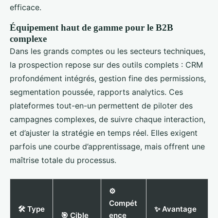
efficace.
Équipement haut de gamme pour le B2B
complexe
Dans les grands comptes ou les secteurs techniques,
la prospection repose sur des outils complets : CRM
profondément intégrés, gestion fine des permissions,
segmentation poussée, rapports analytics. Ces
plateformes tout-en-un permettent de piloter des
campagnes complexes, de suivre chaque interaction,
et d’ajuster la stratégie en temps réel. Elles exigent
parfois une courbe d’apprentissage, mais offrent une
maîtrise totale du processus.
⚙️
Compét
🛠️ Type
✨ Avantage
🎯 Cible
ence