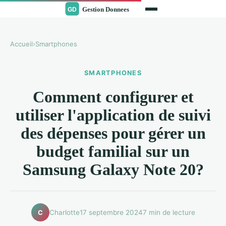
Accueil
›
Smartphones
SMARTPHONES
Comment configurer et
utiliser l'application de suivi
des dépenses pour gérer un
budget familial sur un
Samsung Galaxy Note 20?
Charlotte
17 septembre 2024
7 min de lecture
C