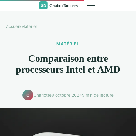
Accueil
›
Matériel
MATÉRIEL
Comparaison entre
processeurs Intel et AMD
Charlotte
9 octobre 2024
9 min de lecture
C