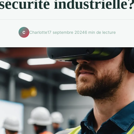
sécurité industrielle
Charlotte
17 septembre 2024
6 min de lecture
C