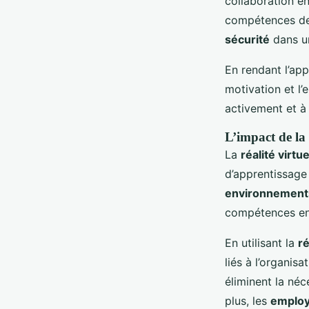
collaboration en
compétences de 
sécurité
dans 
En rendant l’app
motivation et l
activement et à 
L’impact de la 
La
réalité virtue
d’apprentissage
environnement
compétences en 
En utilisant la
ré
liés à l’organis
éliminent la né
plus, les
emplo