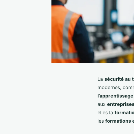
La
sécurité au t
modernes, com
l’apprentissage
aux
entreprise
elles la
formati
les
formations 