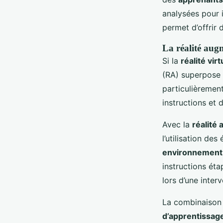
analysées pour i
permet d’offrir
La réalité aug
Si la
réalité virt
(RA) superpose
particulièrement
instructions et 
Avec la
réalité
l’utilisation de
environnement
instructions ét
lors d’une interv
La combinaison
d’apprentissag