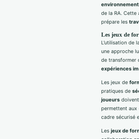
environnement 
de la RA. Cette
prépare les
trav
Les jeux de for
L’utilisation de 
une approche lu
de transformer 
expériences i
Les jeux de
for
pratiques de
sé
joueurs
doivent
permettent aux
cadre sécurisé e
Les
jeux de for