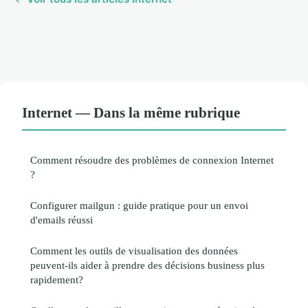
Internet — Dans la même rubrique
Comment résoudre des problèmes de connexion Internet
?
Configurer mailgun : guide pratique pour un envoi
d'emails réussi
Comment les outils de visualisation des données
peuvent-ils aider à prendre des décisions business plus
rapidement?