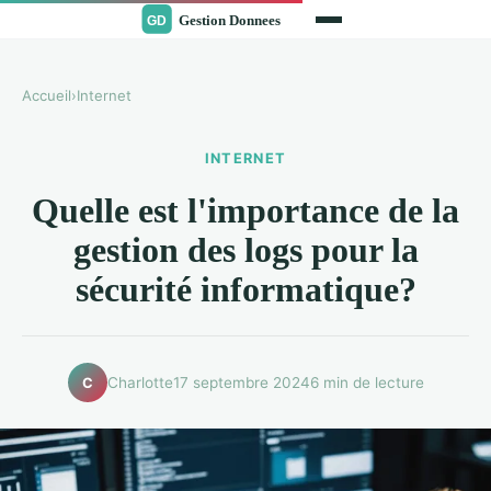
Accueil
›
Internet
INTERNET
Quelle est l'importance de la
gestion des logs pour la
sécurité informatique?
Charlotte
17 septembre 2024
6 min de lecture
C