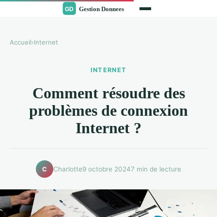
Accueil
›
Internet
INTERNET
Comment résoudre des
problèmes de connexion
Internet ?
Charlotte
9 octobre 2024
7 min de lecture
C