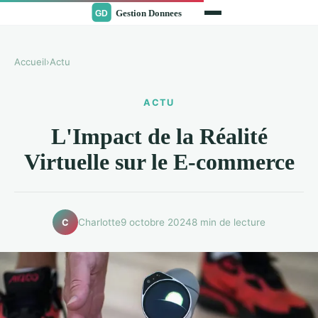
Accueil
›
Actu
ACTU
L'Impact de la Réalité
Virtuelle sur le E-commerce
Charlotte
9 octobre 2024
8 min de lecture
C